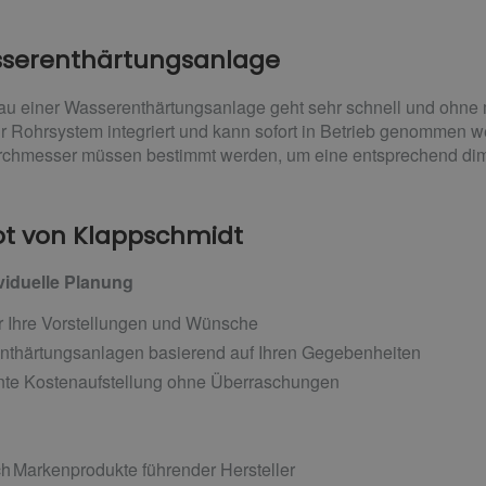
sserenthärtungsanlage
bau einer Wasserenthärtungsanlage geht sehr schnell und ohne
Ihr Rohrsystem integriert und kann sofort in Betrieb genommen w
chmesser müssen bestimmt werden, um eine entsprechend dim
t von Klappschmidt
viduelle Planung
er Ihre Vorstellungen und Wünsche
Enthärtungsanlagen basierend auf Ihren Gegebenheiten
ente Kostenaufstellung ohne Überraschungen
h Markenprodukte führender Hersteller