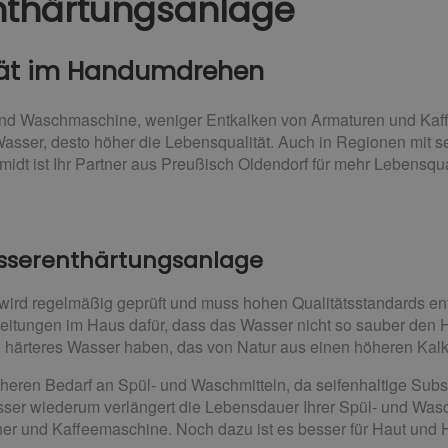
nthärtungsanlage
tät im Handumdrehen
und Waschmaschine, weniger Entkalken von Armaturen und Kaf
Wasser, desto höher die Lebensqualität. Auch in Regionen mit
midt ist Ihr Partner aus Preußisch Oldendorf für mehr Lebensqua
Wasserenthärtungsanlage
wird regelmäßig geprüft und muss hohen Qualitätsstandards e
eitungen im Haus dafür, dass das Wasser nicht so sauber den Ha
, härteres Wasser haben, das von Natur aus einen höheren Kalk
heren Bedarf an Spül- und Waschmitteln, da seifenhaltige Sub
er wiederum verlängert die Lebensdauer Ihrer Spül- und Wasc
r und Kaffeemaschine. Noch dazu ist es besser für Haut und 