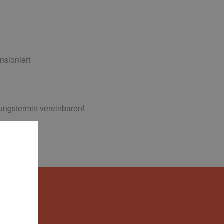
nsioniert
tungstermin vereinbaren!