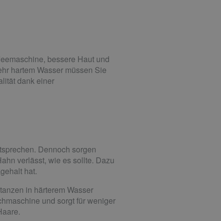
feemaschine, bessere Haut und
 sehr hartem Wasser müssen Sie
lität dank einer
ntsprechen. Dennoch sorgen
hn verlässt, wie es sollte. Dazu
gehalt hat.
stanzen in härterem Wasser
hmaschine und sorgt für weniger
Haare.