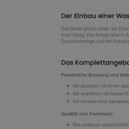
Der Einbau einer Wa
Das Beste gleich vorab: der Ein
Ihren Alltag. Die Anlage wird in 
Durchlaufmenge und der Rohrdur
Das Komplettangebo
Persönliche Beratung und indi
Wir sprechen mit Ihnen üb
Wir empfehlen die besten 
Sie erhalten eine transpar
Qualität vom Fachmann
Wie verbauen ausschließlic