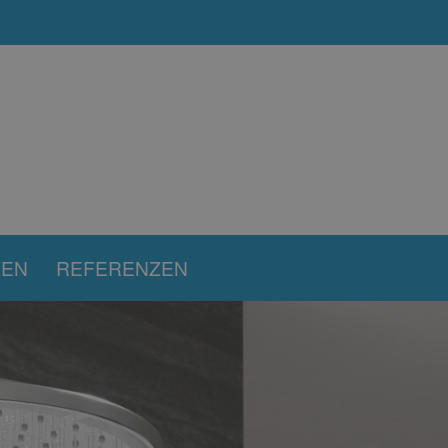
KEN
REFERENZEN