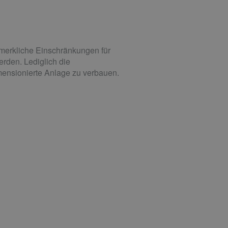
 merkliche Einschränkungen für
erden. Lediglich die
ensionierte Anlage zu verbauen.