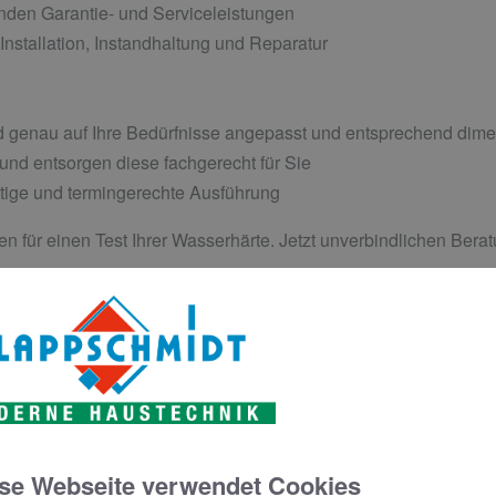
enden Garantie- und Serviceleistungen
Installation, Instandhaltung und Reparatur
d genau auf Ihre Bedürfnisse angepasst und entsprechend dime
 und entsorgen diese fachgerecht für Sie
ältige und termingerechte Ausführung
n für einen Test Ihrer Wasserhärte. Jetzt unverbindlichen Bera
rmin
se Webseite verwendet Cookies