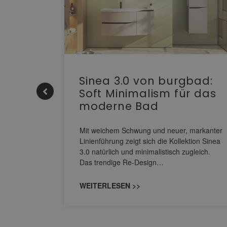
e |
Sinea 3.0 von burgbad:
Soft Minimalism für das
moderne Bad
nskomfort
s
Mit weichem Schwung und neuer, markanter
M NEO
Linienführung zeigt sich die Kollektion Sinea
owohl zum
3.0 natürlich und minimalistisch zugleich.
Das trendige Re-Design…
WEITERLESEN >>