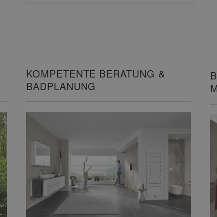
KOMPETENTE BERATUNG &
B
BADPLANUNG
M