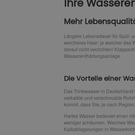
Ihre Wassere
Mehr Lebensquali
Längere Lebensdauer für Spül- 
weicheres Haar: je weicher das 
darauf nicht verzichten! Klappsch
Wasserenthärtungsanlage.
Die Vorteile einer 
Das Trinkwasser in Deutschland 
verkalkte und verschmutzte Rohrl
kommt, dass Sie, je nach Region
Hartes Wasser bedeutet einen hö
weniger schäumen. Weiches Wass
Kalkablagerungen in Wasserkoche