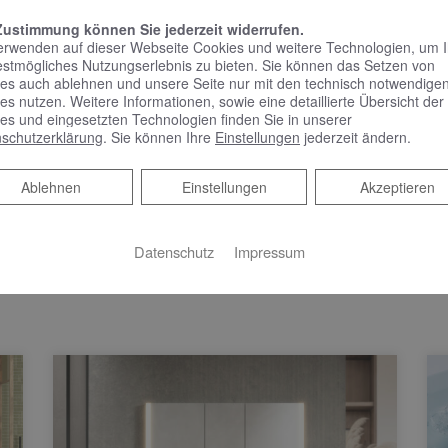
Zustimmung können Sie jederzeit widerrufen.
em Online Termine anfragen!
erwenden auf dieser Webseite Cookies und weitere Technologien, um 
estmögliches Nutzungserlebnis zu bieten. Sie können das Setzen von
es auch ablehnen und unsere Seite nur mit den technisch notwendige
es nutzen. Weitere Informationen, sowie eine detaillierte Übersicht der
es und eingesetzten Technologien finden Sie in unserer
schutzerklärung
. Sie können Ihre
Einstellungen
jederzeit ändern.
Ablehnen
Ablehnen
Einstellungen
Akzeptieren
Datenschutz
Impressum