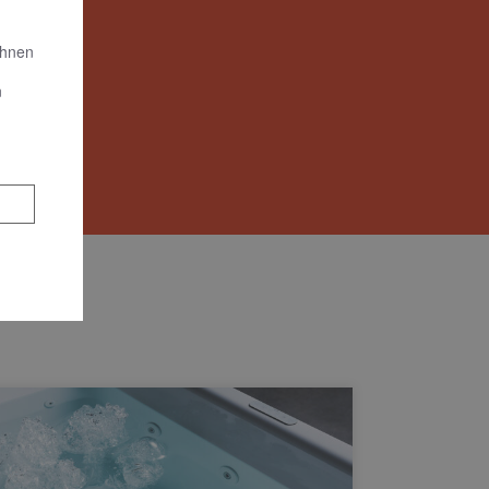
Ihnen
n