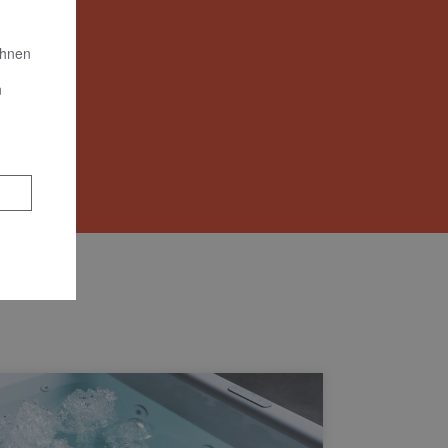
Ihnen
n