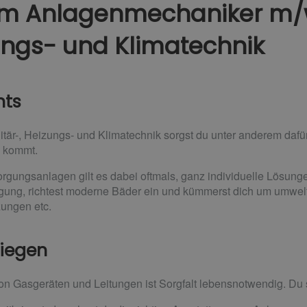
um Anlagenmechaniker m/
ungs- und Klimatechnik
hts
itär-, Heizungs- und Klimatechnik sorgst du unter anderem daf
 kommt.
orgungsanlagen gilt es dabei oftmals, ganz individuelle Lösung
gung, richtest moderne Bäder ein und kümmerst dich um umwel
zungen etc.
riegen
von Gasgeräten und Leitungen ist Sorgfalt lebensnotwendig. Du 