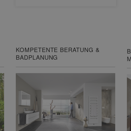
KOMPETENTE BERATUNG &
B
BADPLANUNG
M