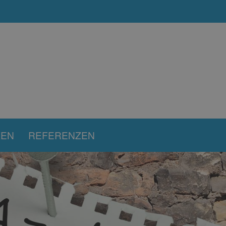
KEN
REFERENZEN