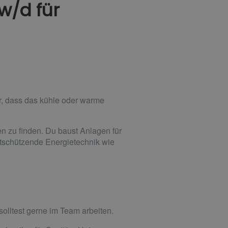
w/d für
ür, dass das kühle oder warme
en zu finden. Du baust Anlagen für
tschützende Energietechnik wie
solltest gerne im Team arbeiten.