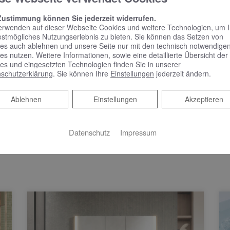
rmin
Zustimmung können Sie jederzeit widerrufen.
erwenden auf dieser Webseite Cookies und weitere Technologien, um 
em Online Termine anfragen!
estmögliches Nutzungserlebnis zu bieten. Sie können das Setzen von
es auch ablehnen und unsere Seite nur mit den technisch notwendige
es nutzen. Weitere Informationen, sowie eine detaillierte Übersicht der
es und eingesetzten Technologien finden Sie in unserer
schutzerklärung
. Sie können Ihre
Einstellungen
jederzeit ändern.
Ablehnen
Ablehnen
Einstellungen
Akzeptieren
Datenschutz
Impressum