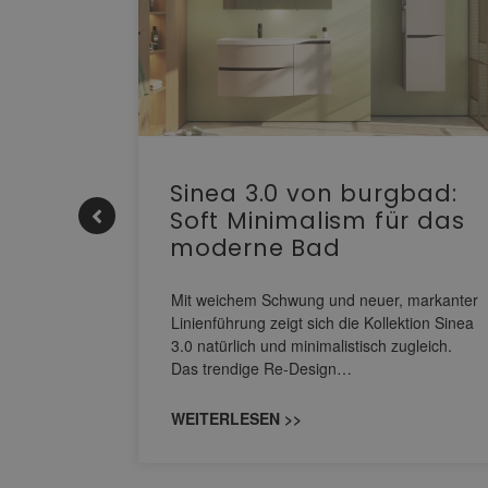
e |
Sinea 3.0 von burgbad:
Soft Minimalism für das
moderne Bad
nskomfort
s
Mit weichem Schwung und neuer, markanter
M NEO
Linienführung zeigt sich die Kollektion Sinea
owohl zum
3.0 natürlich und minimalistisch zugleich.
Das trendige Re-Design…
WEITERLESEN >>