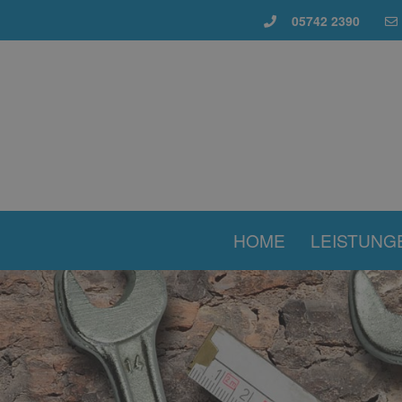
05742 2390
HOME
LEISTUNG