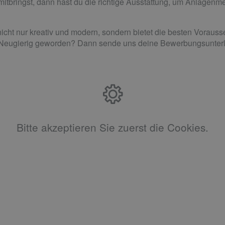
bringst, dann hast du die richtige Ausstattung, um Anlagenmec
icht nur kreativ und modern, sondern bietet die besten Vorauss
 Neugierig geworden? Dann sende uns deine Bewerbungsunter
Bitte akzeptieren Sie zuerst die Cookies.