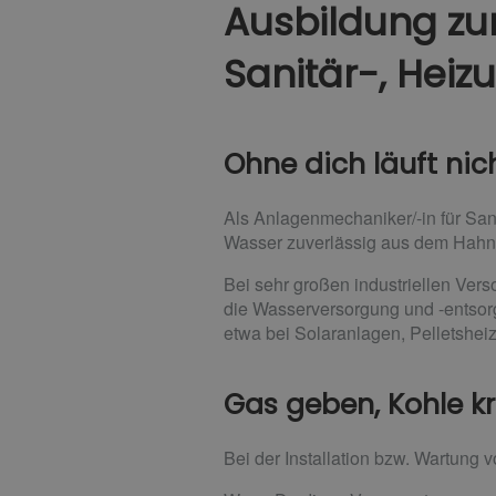
Ausbildung z
Sanitär-, Heiz
Ohne dich läuft nic
Als Anlagenmechaniker/-in für San
Wasser zuverlässig aus dem Hahn
Bei sehr großen industriellen Vers
die Wasserversorgung und -entsor
etwa bei Solaranlagen, Pelletshei
Gas geben, Kohle k
Bei der Installation bzw. Wartung 